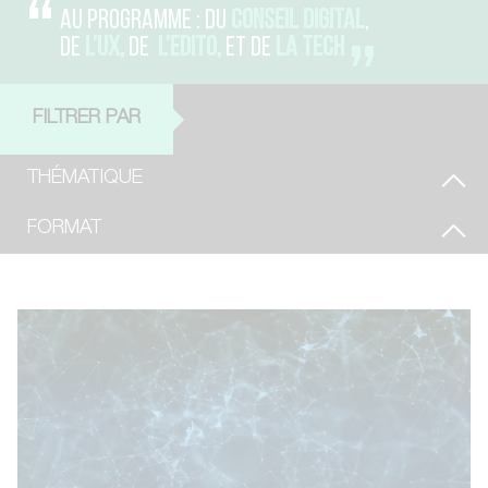
AU PROGRAMME : DU
CONSEIL DIGITAL
,
DE
L’UX,
DE
L’EDITO,
ET DE
LA TECH
FILTRER PAR
THÉMATIQUE
FORMAT