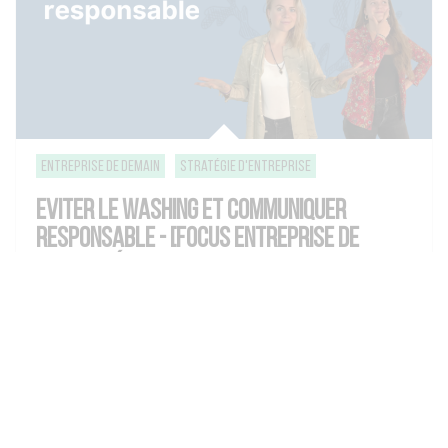
entreprise de demain
Stratégie d'entreprise
EVITER LE WASHING ET COMMUNIQUER
RESPONSABLE - [FOCUS ENTREPRISE DE
DEMAIN - ÉPISODE 7]
18.04.2023
VOIR LE POST