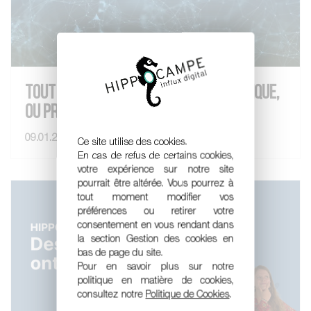
TOUT SAVOIR SUR LA POLLUTION NUMÉRIQUE,
OU PRESQUE !
09.01.2024
VOIR LE POST
Ce site utilise des cookies.
En cas de refus de certains cookies,
votre expérience sur notre site
pourrait être altérée. Vous pourrez à
tout moment modifier vos
préférences ou retirer votre
consentement en vous rendant dans
la section Gestion des cookies en
bas de page du site.
Pour en savoir plus sur notre
politique en matière de cookies,
consultez notre
Politique de Cookies
.