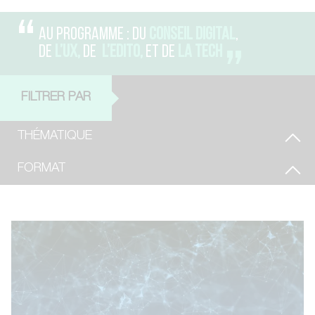
AU PROGRAMME : DU
CONSEIL DIGITAL
,
DE
L’UX,
DE
L’EDITO,
ET DE
LA TECH
FILTRER PAR
THÉMATIQUE
FORMAT