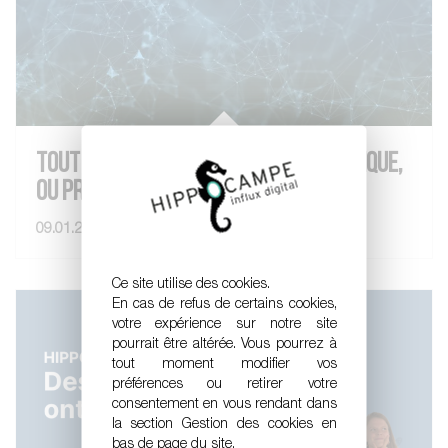
TOUT SAVOIR SUR LA POLLUTION NUMÉRIQUE,
OU PRESQUE !
09.01.2024
VOIR LE POST
Ce site utilise des cookies.
En cas de refus de certains cookies,
votre expérience sur notre site
pourrait être altérée. Vous pourrez à
tout moment modifier vos
préférences ou retirer votre
consentement en vous rendant dans
la section Gestion des cookies en
bas de page du site.