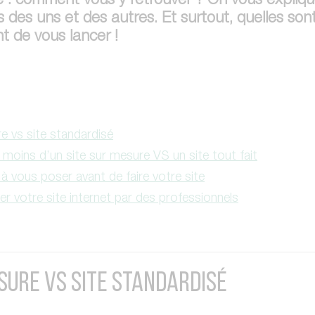
e : comment vous y retrouver ? On vous expliq
 des uns et des autres. Et surtout, quelles son
t de vous lancer !
e vs site standardisé
s moins d’un site sur mesure VS un site tout fait
à vous poser avant de faire votre site
er votre site internet par des professionnels
SURE VS SITE STANDARDISÉ