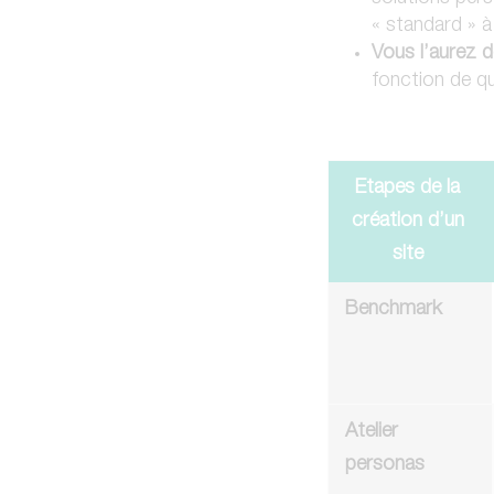
« standard » à 
Vous l’aurez 
fonction de qui
Etapes de la
création d’un
site
Benchmark
Atelier
personas