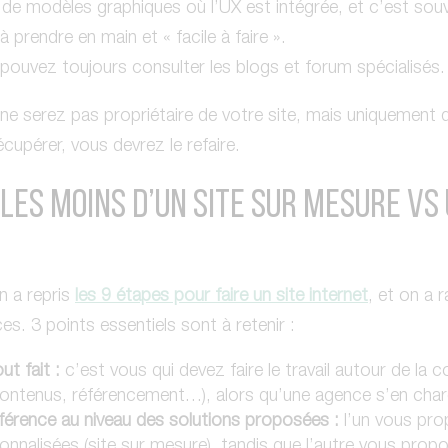
 modèles graphiques où l’UX est intégrée, et c’est souve
à prendre en main et « facile à faire ».
ouvez toujours consulter les blogs et forum spécialisés.
ne serez pas propriétaire de votre site, mais uniquement 
cupérer, vous devrez le refaire.
 LES MOINS D’UN SITE SUR MESURE VS 
n a repris
les 9 étapes pour faire un site internet
, et on a 
ces. 3 points essentiels sont à retenir :
ut fait :
c’est vous qui devez faire le travail autour de la 
ontenus, référencement…), alors qu’une agence s’en char
férence au niveau des solutions proposées :
l’un vous pro
onnalisées (site sur mesure), tandis que l’autre vous prop