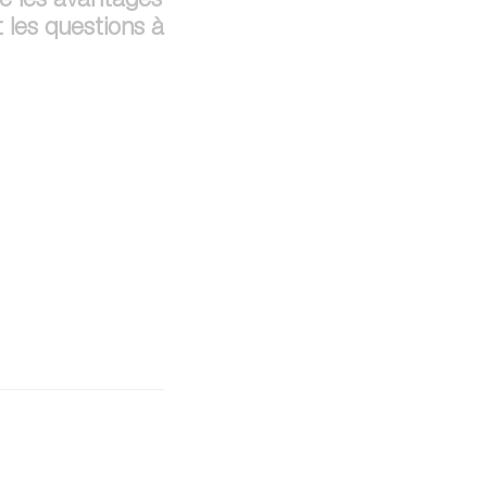
ue les avantages
t les questions à