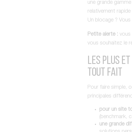
une grande gamme de
relativement rapide 
Un blocage ? Vous p
Petite alerte :
vous 
vous souhaitez le ré
LES PLUS ET
TOUT FAIT
Pour faire simple, o
principales différen
pour un site to
(benchmark, c
une grande dif
solutions pers