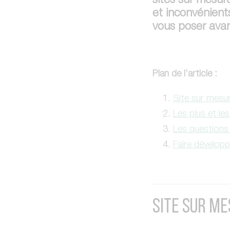
sites sur mesur
et inconvénients
vous poser avan
Plan de l’article :
Site sur mesur
Les plus et le
Les questions 
Faire développ
SITE SUR ME