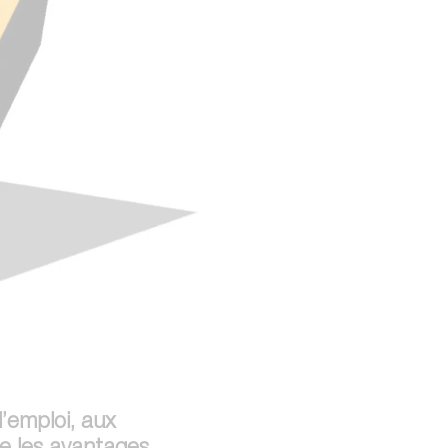
l’emploi, aux