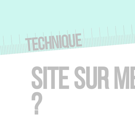
Panneau de gestion des cookies
TECHNIQUE
SITE SUR M
?